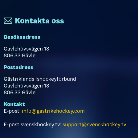
Kontakta oss
Besöksadress
Gavlehovsvägen 13
806 33 Gävle
Postadress
Gästriklands Ishockeyförbund
Gavlehovsvägen 13
806 33 Gävle
Kontakt
E-post:
info@gastrikehockey.com
E-post svenskhockey.tv:
support@svenskhockey.tv