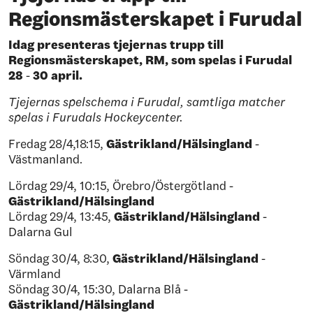
Regionsmästerskapet i Furudal
Idag presenteras tjejernas trupp till
Regionsmästerskapet, RM, som spelas i Furudal
28
-
30 april.
Tjejernas spelschema i Furudal, samtliga matcher
spelas i Furudals Hockeycenter.
Fredag 28/4,18:15,
Gästrikland/Hälsingland
-
Västmanland.
Lördag 29/4, 10:15, Örebro/Östergötland -
Gästrikland/Hälsingland
Lördag 29/4, 13:45,
Gästrikland/Hälsingland
-
Dalarna Gul
Söndag 30/4, 8:30,
Gästrikland/Hälsingland
-
Värmland
Söndag 30/4, 15:30, Dalarna Blå -
Gästrikland/Hälsingland