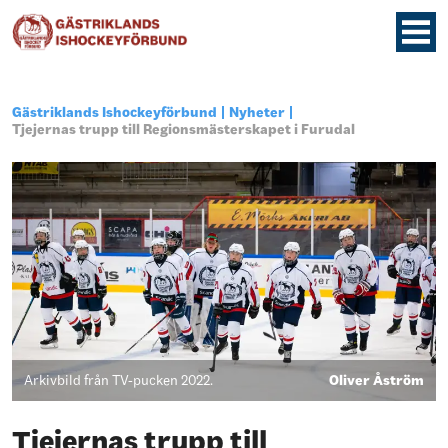
Gästriklands Ishockeyförbund
Nyheter
Tjejernas trupp till Regionsmästerskapet i Furudal
Arkivbild från TV-pucken 2022.
Oliver Åström
Tjejernas trupp till