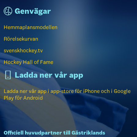
Genvägar
Hemmaplansmodellen
Rörelsekurvan
svenskhockey.tv
Hockey Hall of Fame
Ladda ner vår app
Ladda ner vår app i app-store för iPhone och i Google
Play för Android
Officiell huvudpartner till Gästriklands