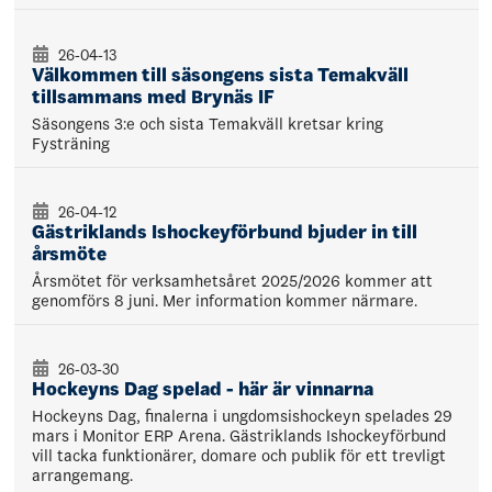
26-04-13
Välkommen till säsongens sista Temakväll
tillsammans med Brynäs IF
Säsongens 3:e och sista Temakväll kretsar kring
Fysträning
26-04-12
Gästriklands Ishockeyförbund bjuder in till
årsmöte
Årsmötet för verksamhetsåret 2025/2026 kommer att
genomförs 8 juni. Mer information kommer närmare.
26-03-30
Hockeyns Dag spelad - här är vinnarna
Hockeyns Dag, finalerna i ungdomsishockeyn spelades 29
mars i Monitor ERP Arena. Gästriklands Ishockeyförbund
vill tacka funktionärer, domare och publik för ett trevligt
arrangemang.