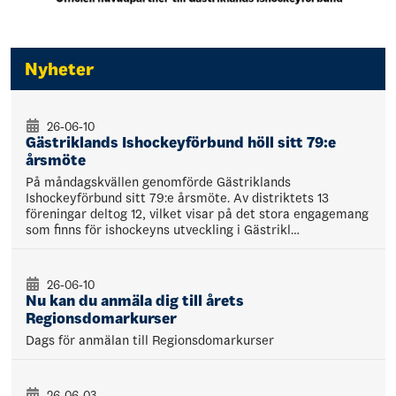
Nyheter
26-06-10
Gästriklands Ishockeyförbund höll sitt 79:e
årsmöte
På måndagskvällen genomförde Gästriklands
Ishockeyförbund sitt 79:e årsmöte. Av distriktets 13
föreningar deltog 12, vilket visar på det stora engagemang
som finns för ishockeyns utveckling i Gästrikl…
26-06-10
Nu kan du anmäla dig till årets
Regionsdomarkurser
Dags för anmälan till Regionsdomarkurser
26-06-03