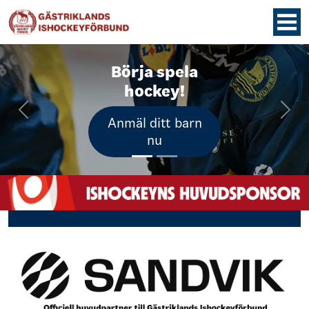
Börja spela
hockey!
Previous
Nex
Anmäl ditt barn
nu