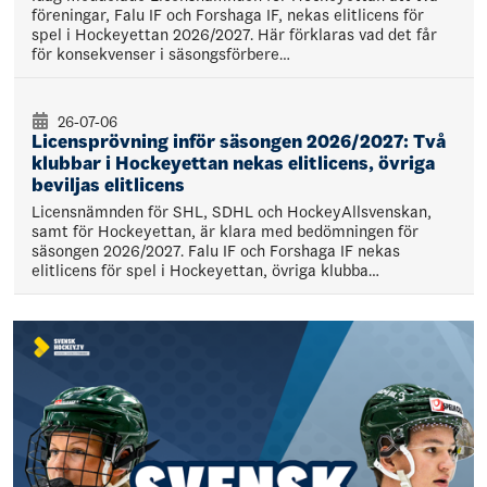
föreningar, Falu IF och Forshaga IF, nekas elitlicens för
spel i Hockeyettan 2026/2027. Här förklaras vad det får
för konsekvenser i säsongsförbere…
26-07-06
Licensprövning inför säsongen 2026/2027: Två
klubbar i Hockeyettan nekas elitlicens, övriga
beviljas elitlicens
Licensnämnden för SHL, SDHL och HockeyAllsvenskan,
samt för Hockeyettan, är klara med bedömningen för
säsongen 2026/2027. Falu IF och Forshaga IF nekas
elitlicens för spel i Hockeyettan, övriga klubba…