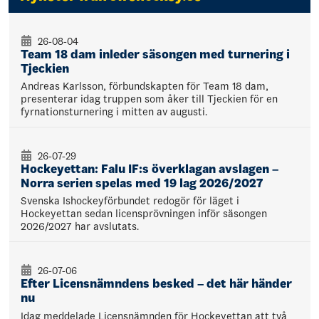
26-08-04
Team 18 dam inleder säsongen med turnering i
Tjeckien
Andreas Karlsson, förbundskapten för Team 18 dam,
presenterar idag truppen som åker till Tjeckien för en
fyrnationsturnering i mitten av augusti.
26-07-29
Hockeyettan: Falu IF:s överklagan avslagen –
Norra serien spelas med 19 lag 2026/2027
Svenska Ishockeyförbundet redogör för läget i
Hockeyettan sedan licensprövningen inför säsongen
2026/2027 har avslutats.
26-07-06
Efter Licensnämndens besked – det här händer
nu
Idag meddelade Licensnämnden för Hockeyettan att två