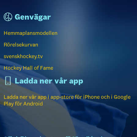
Genvägar
Hemmaplansmodellen
Rörelsekurvan
svenskhockey.tv
Hockey Hall of Fame
Ladda ner vår app
Ladda ner vår app i app-store för iPhone och i Google
Play för Android