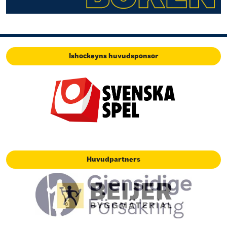
Ishockeyns huvudsponsor
Huvudpartners