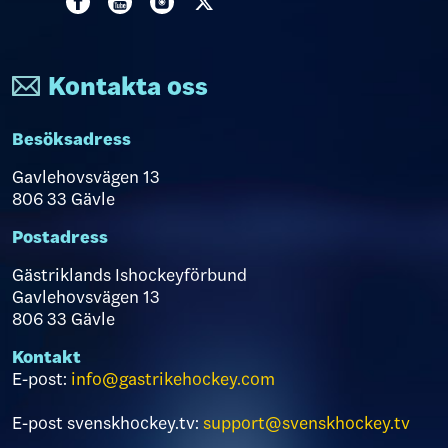
Kontakta oss
Besöksadress
Gavlehovsvägen 13
806 33 Gävle
Postadress
Gästriklands Ishockeyförbund
Gavlehovsvägen 13
806 33 Gävle
Kontakt
E-post:
info@gastrikehockey.com
E-post svenskhockey.tv:
support@svenskhockey.tv