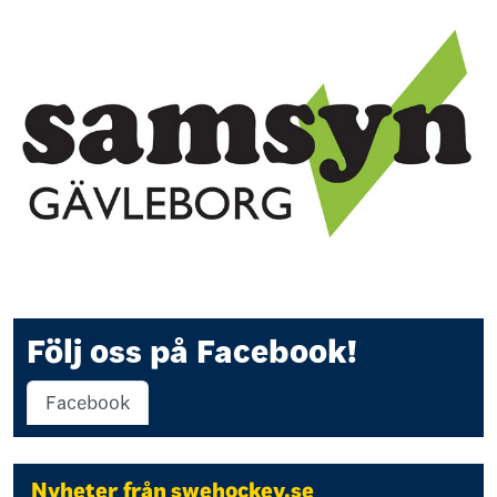
Följ oss på Facebook!
Facebook
Nyheter från swehockey.se