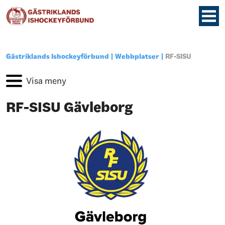
Gästriklands Ishockeyförbund
Webbplatser
RF-SISU
RF-SISU Gävleborg