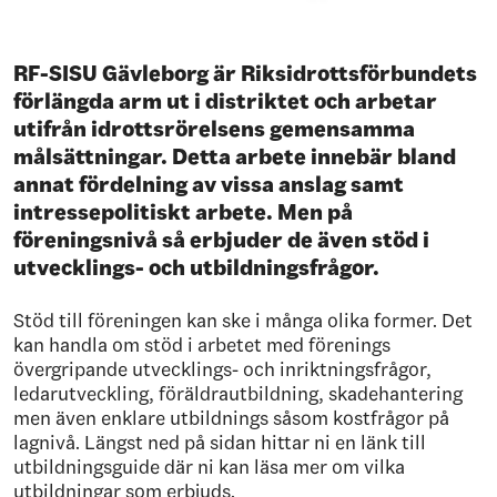
RF-SISU Gävleborg är Riksidrottsförbundets
förlängda arm ut i distriktet och arbetar
utifrån idrottsrörelsens gemensamma
målsättningar. Detta arbete innebär bland
annat fördelning av vissa anslag samt
intressepolitiskt arbete. Men på
föreningsnivå så erbjuder de även stöd i
utvecklings- och utbildningsfrågor.
Stöd till föreningen kan ske i många olika former. Det
kan handla om stöd i arbetet med förenings
övergripande utvecklings- och inriktningsfrågor,
ledarutveckling, föräldrautbildning, skadehantering
men även enklare utbildnings såsom kostfrågor på
lagnivå. Längst ned på sidan hittar ni en länk till
utbildningsguide där ni kan läsa mer om vilka
utbildningar som erbjuds.