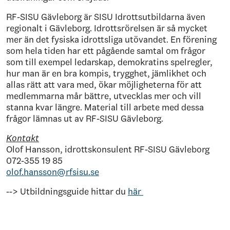
RF-SISU Gävleborg är SISU Idrottsutbildarna även
regionalt i Gävleborg. Idrottsrörelsen är så mycket
mer än det fysiska idrottsliga utövandet. En förening
som hela tiden har ett pågående samtal om frågor
som till exempel ledarskap, demokratins spelregler,
hur man är en bra kompis, trygghet, jämlikhet och
allas rätt att vara med, ökar möjligheterna för att
medlemmarna mår bättre, utvecklas mer och vill
stanna kvar längre. Material till arbete med dessa
frågor lämnas ut av RF-SISU Gävleborg.
Kontakt
Olof Hansson, idrottskonsulent RF-SISU Gävleborg
072-355 19 85
olof.hansson@rfsisu.se
--> Utbildningsguide hittar du
här