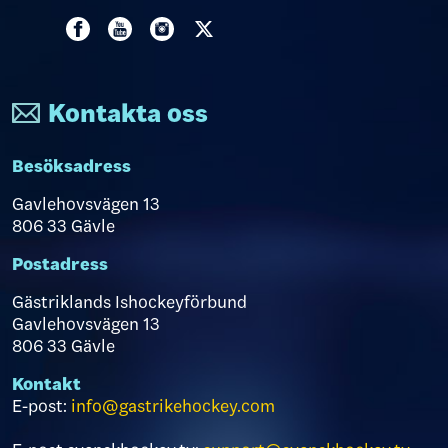
Kontakta oss
Besöksadress
Gavlehovsvägen 13
806 33 Gävle
Postadress
Gästriklands Ishockeyförbund
Gavlehovsvägen 13
806 33 Gävle
Kontakt
E-post:
info@gastrikehockey.com