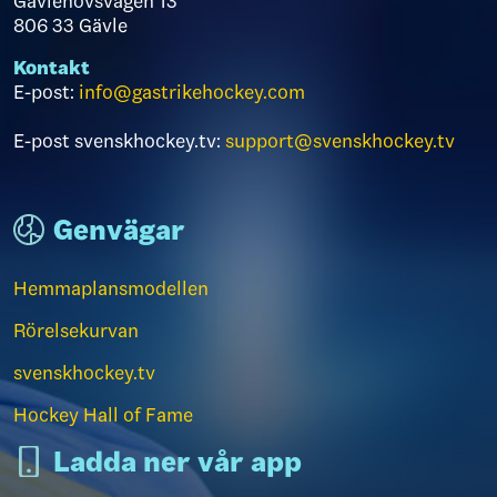
Gavlehovsvägen 13
806 33 Gävle
Kontakt
E-post:
info@gastrikehockey.com
E-post svenskhockey.tv:
support@svenskhockey.tv
Genvägar
Hemmaplansmodellen
Rörelsekurvan
svenskhockey.tv
Hockey Hall of Fame
Ladda ner vår app