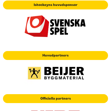
Ishockeyns huvudsponsor
Huvudpartners
Officiella partners