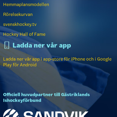
Hemmaplansmodellen
Rörelsekurvan
svenskhockey.tv
Hockey Hall of Fame
Ladda ner vår app
Ladda ner vår app i app-store för iPhone och i Google
Play för Android
Officiell huvudpartner till Gästriklands
Ishockeyförbund