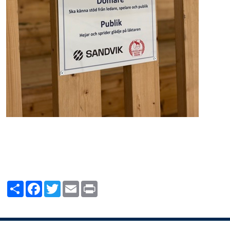
Share
Facebook
Twitter
Email
Print