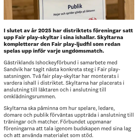
I slutet av år 2025 har distriktets föreningar satt
upp Fair play-skyltar i sina ishallar. Skyltarna
kompletterar den Fair play-ljudfil som redan
spelas upp inför varje ungdomsmatch.
Gästriklands Ishockeyförbund i samarbete med
Sandvik har tagit nästa konkreta steg i Fair play-
satsningen. Två fair play-skyltar har monterats i
vardera ishall i distriktet. Skyltarna har placerats i
anslutning till läktaren och i anslutning till
omklädningsrummen.
Skyltarna ska påminna om hur spelare, ledare,
domare och publik förväntas uppträda i anslutning till
träningar och matcher. Förbundet uppmanar
föreningarna att tala igenom budskapen med sina lag
och att använda materialet som stöd.