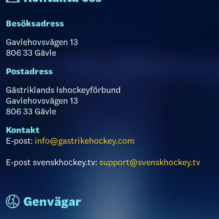
Besöksadress
Gavlehovsvägen 13
806 33 Gävle
Postadress
Gästriklands Ishockeyförbund
Gavlehovsvägen 13
806 33 Gävle
Kontakt
E-post:
info@gastrikehockey.com
E-post svenskhockey.tv:
support@svenskhockey.tv
Genvägar