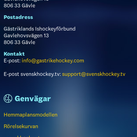
806 33 Gävle
Postadress
Gästriklands Ishockeyförbund
Gavlehovsvägen 13
806 33 Gävle
Kontakt
E-post:
info@gastrikehockey.com
E-post svenskhockey.tv:
support@svenskhockey.tv
Genvägar
Hemmaplansmodellen
Rörelsekurvan