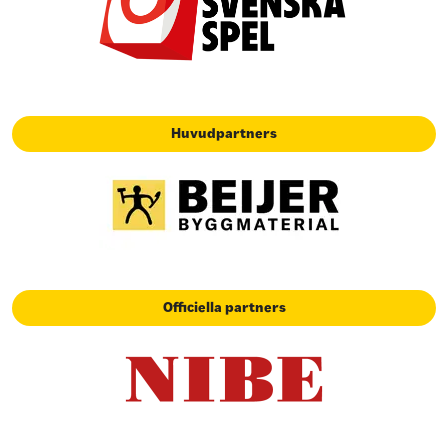
Huvudpartners
Officiella partners