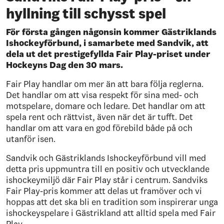
hyllning till schysst spel
För första gången någonsin kommer Gästriklands
Ishockeyförbund, i samarbete med Sandvik, att
dela ut det prestigefyllda Fair Play-priset under
Hockeyns Dag den 30 mars.
Fair Play handlar om mer än att bara följa reglerna.
Det handlar om att visa respekt för sina med- och
motspelare, domare och ledare. Det handlar om att
spela rent och rättvist, även när det är tufft. Det
handlar om att vara en god förebild både på och
utanför isen.
Sandvik och Gästriklands Ishockeyförbund vill med
detta pris uppmuntra till en positiv och utvecklande
ishockeymiljö där Fair Play står i centrum. Sandviks
Fair Play-pris kommer att delas ut framöver och vi
hoppas att det ska bli en tradition som inspirerar unga
ishockeyspelare i Gästrikland att alltid spela med Fair
Play.