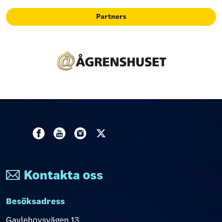
Partners
Kontakta oss
Besöksadress
Gavlehovsvägen 13