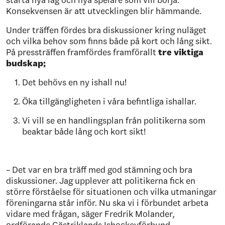
Konsekvensen
är att utvecklingen blir hämmande.
Under träffen fördes bra diskussioner kring nuläget
och vilka behov som finns både på kort och lång sikt.
På pressträffen framfördes framförallt
tre viktiga
budskap;
Det behövs en ny ishall nu!
Öka tillgängligheten i våra befintliga ishallar.
Vi vill se en handlingsplan från politikerna som
beaktar både lång och kort sikt!
– Det var en bra träff med god stämning och bra
diskussioner. Jag upplever att politikerna fick en
större förståelse för situationen och vilka utmaningar
föreningarna står inför. Nu ska vi i förbundet arbeta
vidare med frågan, säger Fredrik Molander,
ordförande Gästriklands Ishockeyförbund.