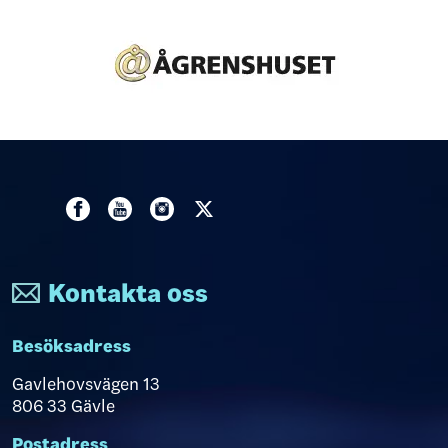
Kontakta oss
Besöksadress
Gavlehovsvägen 13
806 33 Gävle
Postadress